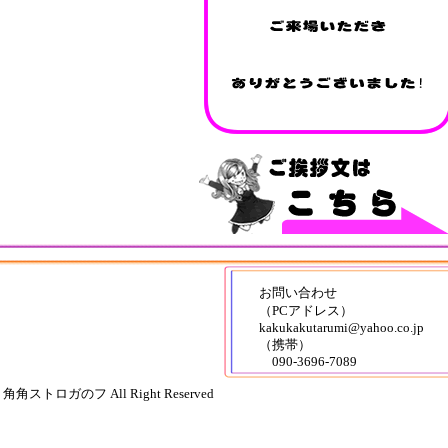
角角ストロガのフ
角田ルミによるゲームプロデュースユニット
角角ストロガのフについて
お問い合わせ